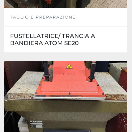
TAGLIO E PREPARAZIONE
FUSTELLATRICE/ TRANCIA A
BANDIERA ATOM SE20