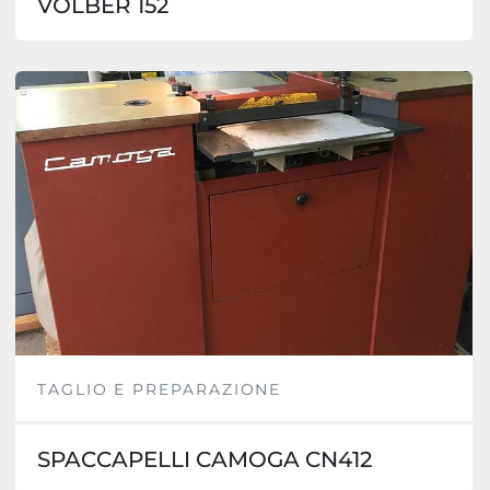
VOLBER 152
TAGLIO E PREPARAZIONE
SPACCAPELLI CAMOGA CN412