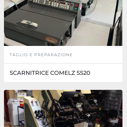
TAGLIO E PREPARAZIONE
SCARNITRICE COMELZ SS20