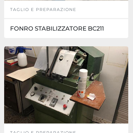
TAGLIO E PREPARAZIONE
FONRO STABILIZZATORE BC211
TAGLIO E PREPARAZIONE