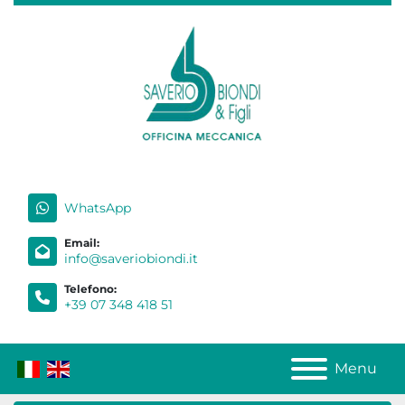
WhatsApp
Email:
info@saveriobiondi.it
Telefono:
+39 07 348 418 51
Menu