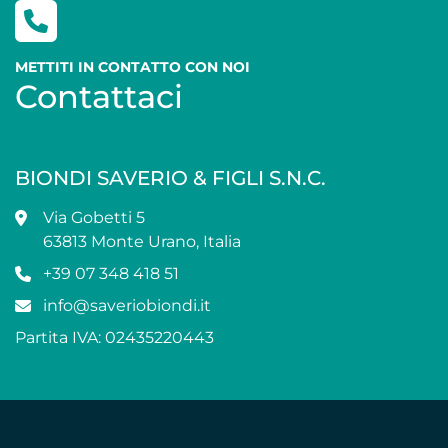
METTITI IN CONTATTO CON NOI
Contattaci
BIONDI SAVERIO & FIGLI S.N.C.
Via Gobetti 5
63813 Monte Urano, Italia
+39 07 348 418 51
info@saveriobiondi.it
Partita IVA: 02435220443