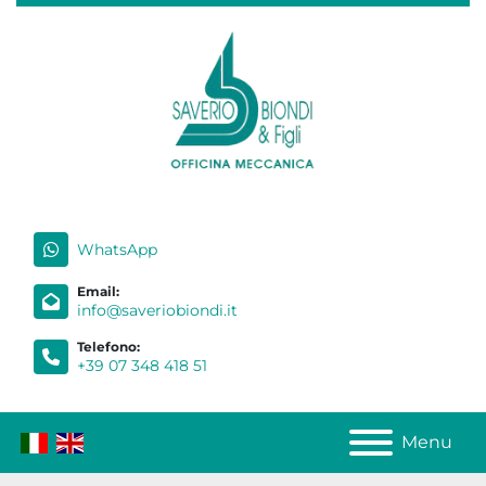
WhatsApp
Email:
info@saveriobiondi.it
Telefono:
+39 07 348 418 51
Menu