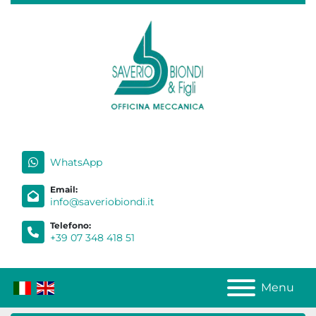
WhatsApp
Email:
info@saveriobiondi.it
Telefono:
+39 07 348 418 51
Menu