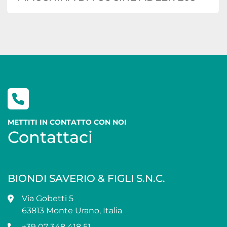
METTITI IN CONTATTO CON NOI
Contattaci
BIONDI SAVERIO & FIGLI S.N.C.
Via Gobetti 5
63813 Monte Urano, Italia
+39 07 348 418 51