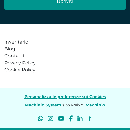
Iscriviti
Inventario
Blog
Contatti
Privacy Policy
Cookie Policy
Personalizza le preferenze sui Cookies
Machinio System
sito web di
Machinio
whatsapp
instagram
youtube
facebook
linkedin