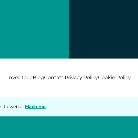
Inventario
Blog
Contatti
Privacy Policy
Cookie Policy
sito web di
Machinio