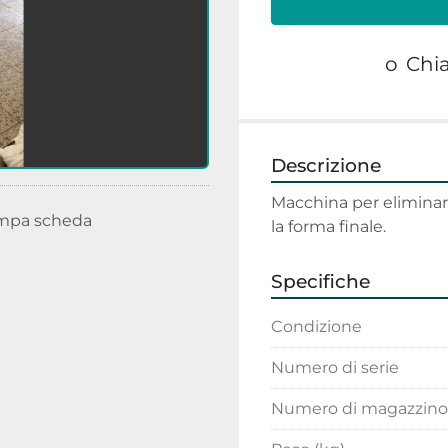
o
Chi
Descrizione
Macchina per eliminare
mpa scheda
la forma finale.
Specifiche
Condizione
Numero di serie
Numero di magazzino