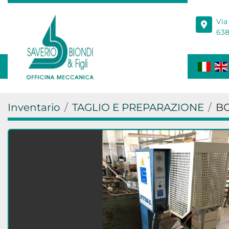
Via
638
Inventario
TAGLIO E PREPARAZIONE
BC