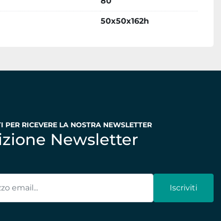
80
50x50x162h
TI PER RICEVERE LA NOSTRA NEWSLETTER
rizione Newsletter
Iscriviti