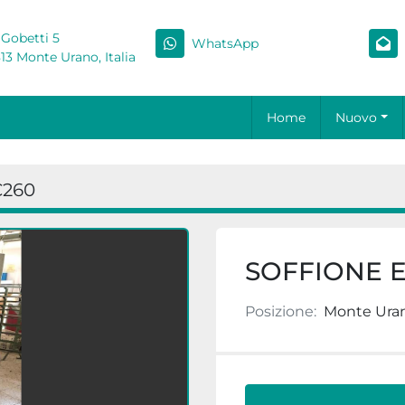
 Gobetti 5
WhatsApp
13 Monte Urano, Italia
Home
Nuovo
260
SOFFIONE 
Posizione:
Monte Urano