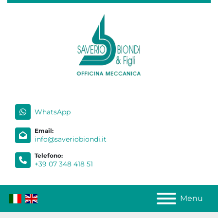
WhatsApp
Email:
info@saveriobiondi.it
Telefono:
+39 07 348 418 51
Menu