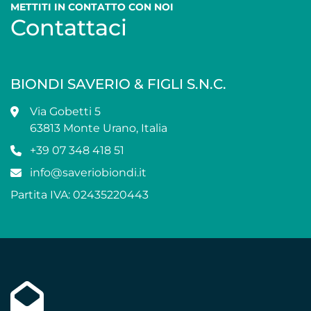
METTITI IN CONTATTO CON NOI
Contattaci
BIONDI SAVERIO & FIGLI S.N.C.
Via Gobetti 5
63813 Monte Urano, Italia
+39 07 348 418 51
info@saveriobiondi.it
Partita IVA: 02435220443